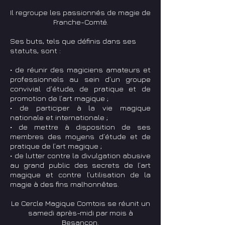
Il regroupe les passionnés de magie de
Franche-Comté.
Ses buts, tels que définis dans ses
statuts, sont :
• de réunir des magiciens amateurs et
professionnels au sein d’un groupe
convivial d’étude, de pratique et de
promotion de l’art magique ;
• de participer à la vie magique
nationale et internationale ;
• de mettre à disposition de ses
membres des moyens d’étude et de
pratique de l’art magique ;
• de lutter contre la divulgation abusive
au grand public des secrets de l’art
magique et contre l’utilisation de la
magie à des fins malhonnêtes.
Le Cercle Magique Comtois se réunit un
samedi après-midi par mois à
Besançon.